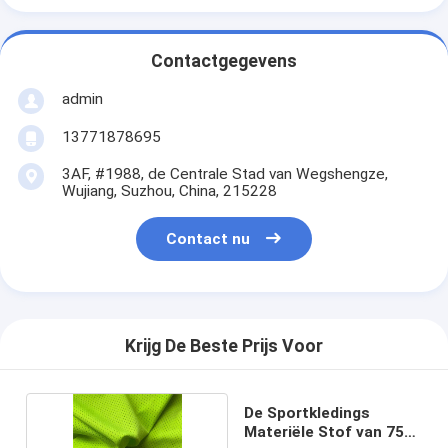
Contactgegevens
admin
13771878695
3AF, #1988, de Centrale Stad van Wegshengze,
Wujiang, Suzhou, China, 215228
Contact nu
Krijg De Beste Prijs Voor
De Sportkledings
Materiële Stof van 75D