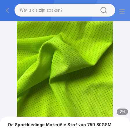
2
/
4
De Sportkledings Materiële Stof van 75D 80GSM