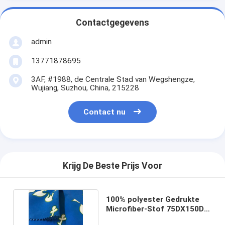
Contactgegevens
admin
13771878695
3AF, #1988, de Centrale Stad van Wegshengze,
Wujiang, Suzhou, China, 215228
Contact nu
Krijg De Beste Prijs Voor
100% polyester Gedrukte
Microfiber-Stof 75DX150D
115gsm 150cm