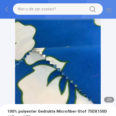
2
/
3
100% polyester Gedrukte Microfiber-Stof 75DX150D