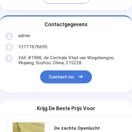
Contactgegevens
admin
13771878695
3AF, #1988, de Centrale Stad van Wegshengze,
Wujiang, Suzhou, China, 215228
Contact nu
Krijg De Beste Prijs Voor
De zachte Openlucht