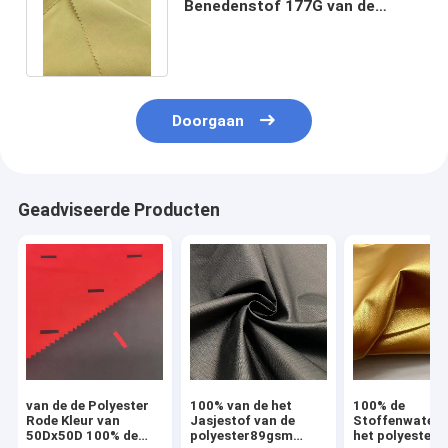
Benedenstof 177G van de
Streep100% Polyester Geverfte
Winter Wind
Doorgaan
Geadviseerde Producten
van de de Polyester
100% van de het
100% de
Rode Kleur van
Jasjestof van de
Stoffenwater 
50Dx50D 100% de
polyester89gsm
het polyester