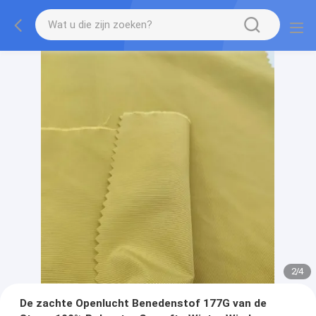
2
/
4
De zachte Openlucht Benedenstof 177G van de