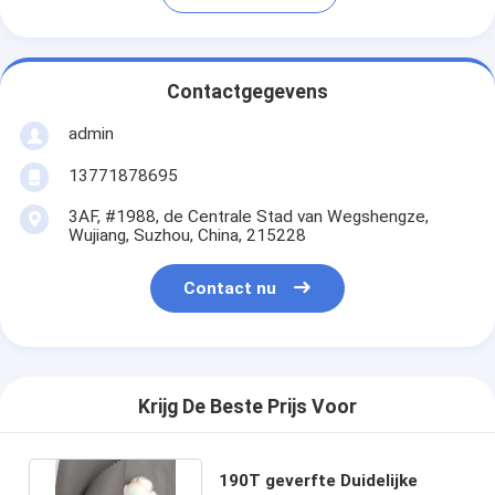
Contactgegevens
admin
13771878695
3AF, #1988, de Centrale Stad van Wegshengze,
Wujiang, Suzhou, China, 215228
Contact nu
Krijg De Beste Prijs Voor
190T geverfte Duidelijke