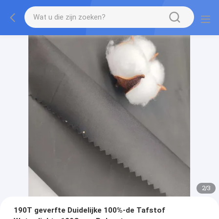
2
/
3
190T geverfte Duidelijke 100%-de Tafstof