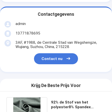
Contactgegevens
admin
13771878695
3AF, #1988, de Centrale Stad van Wegshengze,
Wujiang, Suzhou, China, 215228
Contact nu
Krijg De Beste Prijs Voor
92% de Stof van het
polyester8% Spandex
122GSM Oogje voor