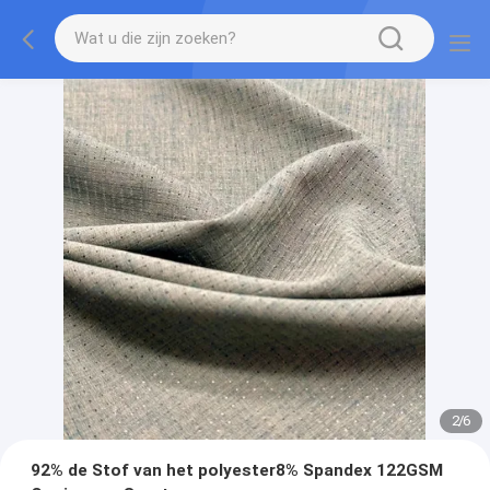
2
/
6
92% de Stof van het polyester8% Spandex 122GSM